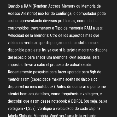
Quando a RAM (Random Access Memory ou Memória de
Acesso Aleatório) não for de confiança, o computador pode
acabar apresentando diversos problemas, como dados
corrompidos, travamentos e Tipo de memoria RAM a usar.
Velocidad de la memoria; Otro de los aspectos más que
vitales es verificar que dispongamos de un slot o ranura
disponible para este fin, ya que si la tarjeta madre no dispone
del espacio para añadir una memoria RAM adicional será
imposible llevar a cabo el proceso de actualización.
Recentemente pesquisei para fazer upgrade para 8gb de
memória ram (capacidade máxima aceita no único slot
disponível no meu notebook). Antes de comprar o pente me
atentei bem aos detalhes, como frequência e voltagem, e
descobri que a ram desse notebook é DDR3L (ou seja, baixa
voltagem -1,35v). Verifique a velocidade de cada chip na
tabela Slots de Memória. Você verá uma lista exibindo