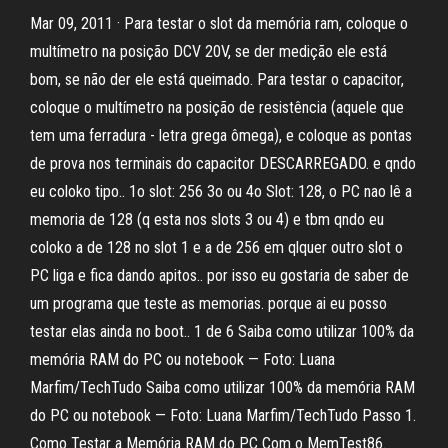
Mar 09, 2011 · Para testar o slot da memória ram, coloque o
multímetro na posição DCV 20V, se der medição ele está
bom, se não der ele está queimado. Para testar o capacitor,
coloque o multímetro na posição de resistência (aquele que
tem uma ferradura - letra grega ômega), e coloque as pontas
de prova nos terminais do capacitor DESCARREGADO. e qndo
eu coloko tipo.. 1o slot: 256 3o ou 4o Slot: 128, o PC nao lê a
memoria de 128 (q esta nos slots 3 ou 4) e tbm qndo eu
coloko a de 128 no slot 1 e a de 256 em qlquer outro slot o
PC liga e fica dando apitos.. por isso eu gostaria de saber de
um programa que teste as memorias. porque ai eu posso
testar elas ainda no boot.. 1 de 6 Saiba como utilizar 100% da
memória RAM do PC ou notebook — Foto: Luana
Marfim/TechTudo Saiba como utilizar 100% da memória RAM
do PC ou notebook — Foto: Luana Marfim/TechTudo Passo 1.
Como Testar a Memória RAM do PC Com o MemTest86.