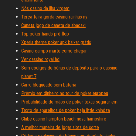
Nós casino da ilha virgem
Terça-feira gorda casino rainhas ny
Caneta jogo de caneta de abacaxi
Top poker hands pré flop
Xperia theme poker apk baixar grátis
Casino campo marte como chegar
Ver cassino royal hd
Sem códigos de bônus de depósito para o cassino
planet 7
Carro bloqueado sem bateria
Prêmio em dinheiro no tour de poker europeu
Probabilidade de mãos de poker texas segurar em
Texto de aparelhos de poker baja little knindza
Clube casino hampton beach nova hampshire
A melhor maneira de jogar slots de sorte
Códigos exclusivos de bônus sem depósito, lucky