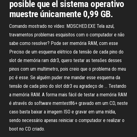
posible que el sistema operativo
muestre únicamente 0,99 GB.
Comando mostrado no vídeo: MDSCHED.EXE Tela azul,
travamentos problemas esquisitos com o computador e não
sabe como resolver? Pode ser memória RAM, com esse
Preciso de um esquema elétrico da tensão de cada pino do
slot de memória ram ddr3, quero testar as tensões desses
pinos com um multimetro, pois creio que o problema do meu
pc é esse. Se alguém puder me mandar esse esquema da
tensão de cada pino do slot ddr3 eu agradeço de … Testando
a memória RAM. A forma mais fácil de testar a memória RAM
é através do software memtest86+ gravado em um CD, neste
caso basta baixar a imagem ISO e gravar em uma mídia,
sendo necessário apenas reiniciar o computador e realizar o
boot no CD criado.