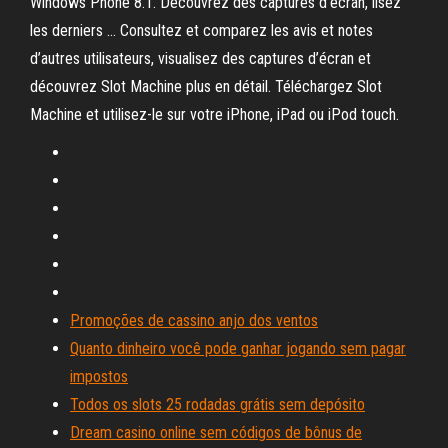
Windows Phone 8.1. Découvrez des captures d’écran, lisez
les derniers … ‎Consultez et comparez les avis et notes
d’autres utilisateurs, visualisez des captures d’écran et
découvrez Slot Machine plus en détail. Téléchargez Slot
Machine et utilisez-le sur votre iPhone, iPad ou iPod touch.
Promoções de cassino anjo dos ventos
Quanto dinheiro você pode ganhar jogando sem pagar
impostos
Todos os slots 25 rodadas grátis sem depósito
Dream casino online sem códigos de bônus de