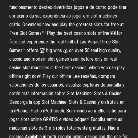
funcionamento destes divertidos jogos e de como pode tirar
o máximo da sua experiência ao jogar em slot machines
grátis. Download now and play the greatest slots for free at
Free Slot Games™! Play the best casino slots offline 🎰 for
free and experience the real thrill of Las Vegas! Free Slot
Games™ offers 🏆 big wins 💰 on over 50 real high quality,
classic and modern slot games seen before only on real
casino slot machines in the best casinos, which you can play
offline right now! Play our offline ‎Lee reseñas, compara
valoraciones de los usuarios, visualiza capturas de pantalla y
obtén más información sobre Slot Machine: Slots & Casino.
Descarga la app Slot Machine: Slots & Casino y disfrútala en
tu iPhone, iPad o iPod touch. Bem-vindo ao melhor sítio para
jogar slots online GRÁTIS e vídeo póquer! Escolha entre as
máquinas slots de 3 e 5 rolos totalmente gratuitas. Não é
preciso Available in both, regular online casino and the one for