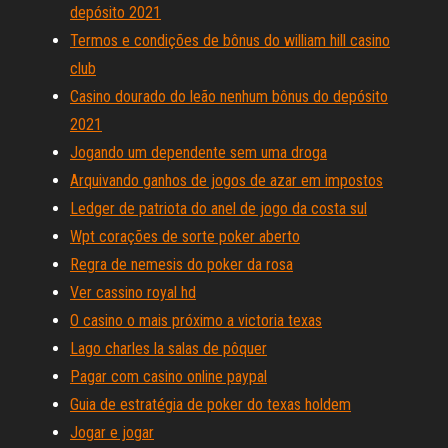
depósito 2021
Termos e condições de bônus do william hill casino
club
Casino dourado do leão nenhum bônus do depósito
2021
Jogando um dependente sem uma droga
Arquivando ganhos de jogos de azar em impostos
Ledger de patriota do anel de jogo da costa sul
Wpt corações de sorte poker aberto
Regra de nemesis do poker da rosa
Ver cassino royal hd
O casino o mais próximo a victoria texas
Lago charles la salas de pôquer
Pagar com casino online paypal
Guia de estratégia de poker do texas holdem
Jogar e jogar