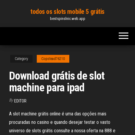
Skip
todos os slots mobile 5 grátis
to
bestspinslnic.web.app
the
content
Category
Copstead76210
Download grátis de slot
machine para ipad
By
EDITOR
A slot machine grátis online é uma das opções mais
procuradas no casino e quando desejar testar o vasto
universo de slots grátis consulte a nossa oferta na 888 e