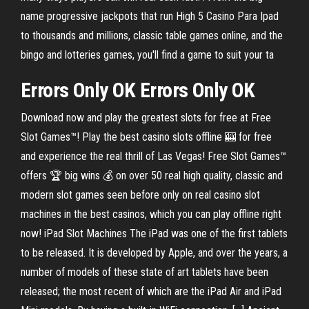
name progressive jackpots that run High 5 Casino Para Ipad
to thousands and millions, classic table games online, and the
bingo and lotteries games, you'll find a game to suit your ta
Errors Only OK Errors Only OK
Download now and play the greatest slots for free at Free
Slot Games™! Play the best casino slots offline 🎰 for free
and experience the real thrill of Las Vegas! Free Slot Games™
offers 🏆 big wins 💰 on over 50 real high quality, classic and
modern slot games seen before only on real casino slot
machines in the best casinos, which you can play offline right
now! iPad Slot Machines The iPad was one of the first tablets
to be released. It is developed by Apple, and over the years, a
number of models of these state of art tablets have been
released; the most recent of which are the iPad Air and iPad