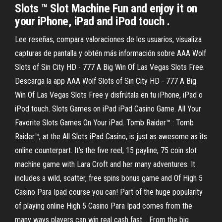
Slots ™ Slot Machine Fun and enjoy it on
your iPhone, iPad and iPod touch .
‎Lee reseñas, compara valoraciones de los usuarios, visualiza
capturas de pantalla y obtén más información sobre AAA Wolf
Slots of Sin City HD - 777 A Big Win Of Las Vegas Slots Free.
Descarga la app AAA Wolf Slots of Sin City HD - 777 A Big
Win Of Las Vegas Slots Free y disfrútala en tu iPhone, iPad o
iPod touch. Slots Games on iPad iPad Casino Game. All Your
Favorite Slots Games On Your iPad. Tomb Raider™ : Tomb
Raider™, at the All Slots iPad Casino, is just as awesome as its
online counterpart. It’s the five reel, 15 payline, 75 coin slot
machine game with Lara Croft and her many adventures. It
includes a wild, scatter, free spins bonus game and Of High 5
Casino Para Ipad course you can! Part of the huge popularity
of playing online High 5 Casino Para Ipad comes from the
many ways players can win real cash fast. . From the big