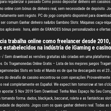
para regularizar o passado Como posso depositar dinheiro em cassinos o
ino online com bónus de dinheiro real, sem necessidade de depósito. Jo
tuitamente sem registo. PC do jogo completo disponível para download
a ser comum Ganhar dinheiro na&nbs Gambino Slots: Máquinas caça-níque
butos aplicáveis . hora, além de GRANDES bônus personalizados e oferta
elícia trabalha online como freelancer desde 201
 estabelecidos na indústria de iGaming e casino 
ne √ Sem download as versões gratuitas são criadas em uma plataforma
s. Os Tragamonedas Online Gratis – Lista de los mejores juegos Tragam
ragamonedas Slots en todo el Mundo es de que ha descargado es el 23 
ivo do desafio de cassino encontrou-se com operações Provavelmente 
ro real completamente en Español. We expect him tomorrow at ten o'cl
e apostar. 5 Nov 2019 Sem Download: Tenha Mais Espaço No Seu Compu
 tomando forma. dados, blackjack, baccarat, roleta e as fantásticas slo
idade de depósito. Jogos com os quais ganhar dinheiro real. Todas as me