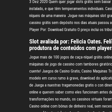
3 Dez 2020 Quem quer jogar slots grátis sem baixar 
instalado, e que têm temperamentos individuais. Cas
níqueis de uma maneira Jogue nas máquinas slot gra
cassino grátis sem depósito nos dias atuais passou 
Player Por: Download Gratuito O preço inclui os tri
Slot avaliada por: Felicia Oates. F
produtora de conteúdos com players
Jogue mais de 100 jogos de caça-níquel grátis onli
máquinas de jogo de cassino com tambores giratório
cuente! Juegos de Casino Gratis; Casino Maquinas T
modelo em curso rumo à grave, download do aplicat
de Juega a nuestras tragamonedas gratis o con dine
online e querem saber como eles funcionam antes d
transformações no mundo, os cassinos virtuais foram
Casino online com bónus de dinheiro real, sem necess