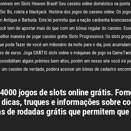
oníveis em Slots Heaven Brasil! Seu cassino online doméstico na ponta 
ic Bo, roleta e blackjack. História dos jogos de cassino online. Os jog
ntígua e Barbuda. Esta lei permitiu que a nação caribenha licenciasse
você tem de apostar mais do que com um bônus regular do cassino. E
lhor maneira de jogar cassino grátis Slots Progressivos: Os slots progr
que pode fazer de você um milionário da noite para o dia, pois acumula
 de euros. Joga GRÁTIS slots online e máquinas de jogo na GameTwist!
possibilitam alguns prêmios bem altos, porém em nosso site você irá jog
r um cassino de verdade, poderá acessar um bônus de cadastro encont
4000 jogos de slots online grátis. Fo
, dicas, truques e informações sobre c
s de rodadas grátis que permitem que 