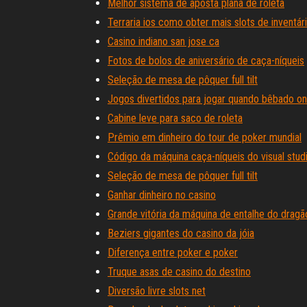
Melhor sistema de aposta plana de roleta
Terraria ios como obter mais slots de inventár
Casino indiano san jose ca
Fotos de bolos de aniversário de caça-níqueis
Seleção de mesa de pôquer full tilt
Jogos divertidos para jogar quando bêbado on
Cabine leve para saco de roleta
Prêmio em dinheiro do tour de poker mundial
Código da máquina caça-níqueis do visual stud
Seleção de mesa de pôquer full tilt
Ganhar dinheiro no casino
Grande vitória da máquina de entalhe do dragã
Beziers gigantes do casino da jóia
Diferença entre poker e poker
Truque asas de casino do destino
Diversão livre slots net