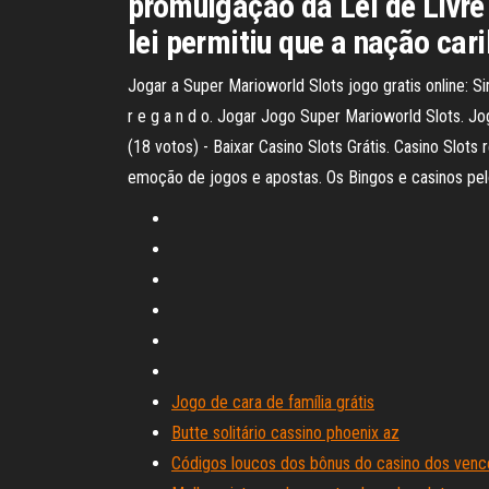
promulgação da Lei de Livr
lei permitiu que a nação car
Jogar a Super Marioworld Slots jogo gratis online:
r e g a n d o. Jogar Jogo Super Marioworld Slots. J
(18 votos) - Baixar Casino Slots Grátis. Casino Sl
emoção de jogos e apostas. Os Bingos e casinos pel
Jogo de cara de família grátis
Butte solitário cassino phoenix az
Códigos loucos dos bônus do casino dos ven