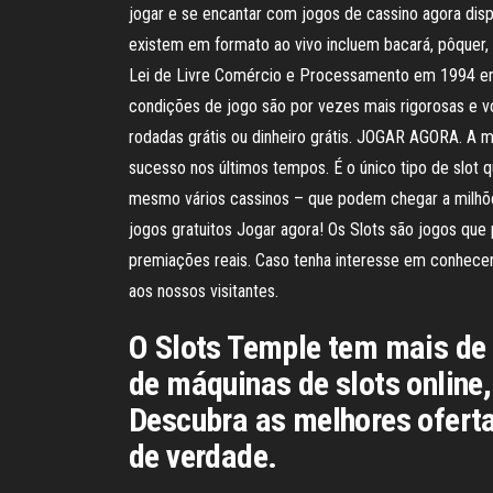
jogar e se encantar com jogos de cassino agora disp
existem em formato ao vivo incluem bacará, pôquer, S
Lei de Livre Comércio e Processamento em 1994 em A
condições de jogo são por vezes mais rigorosas e 
rodadas grátis ou dinheiro grátis. JOGAR AGORA. A me
sucesso nos últimos tempos. É o único tipo de slot 
mesmo vários cassinos – que podem chegar a milhões
jogos gratuitos Jogar agora! Os Slots são jogos que 
premiações reais. Caso tenha interesse em conhece
aos nossos visitantes.
O Slots Temple tem mais de 
de máquinas de slots online
Descubra as melhores oferta
de verdade.