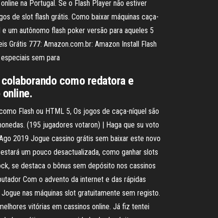
nline na Portugal. Se o Flash Player não estiver
gos de slot flash grátis. Como baixar máquinas caça-
 e um autônomo flash poker versão para aqueles 5
is Grátis 777: Amazon.com.br: Amazon Install Flash
s especiais sem para
0, colaborando como redatora e
online.
 como Flash ou HTML 5, Os jogos de caça-níquel são
onedas. (195 jugadores votaron) | Haga que su voto
Ago 2019 Jogue cassino grátis sem baixar este novo
estará um pouco desactualizada, como ganhar slots
ock, se destaca o bônus sem depósito nos cassinos
tador Com o advento da internet e das rápidas
t Jogue nas máquinas slot gratuitamente sem registo.
lhores vitórias em cassinos online. Já fiz tentei