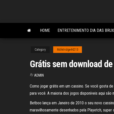
Skip
to
the
content
HOME
ENTRETENIMENTO DIA DAS BRUX
Category
Mcfetridge44213
Grátis sem download de 
By
ADMIN
Como jogar grátis em um cassino. Se você gosta de j
para você. A maioria dos jogos disponíveis aqui são
Betboo lança em Janeiro de 2010 o seu novo cassino
maravilhosamente desenhados pela Playetch, super c