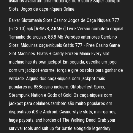
usuários avaliaram uma média 4,5 de 5 sobre Super Jackpot
Slots: Jogos de caça-níqueis Online.
Baixar Slotomania Slots Casino: Jogos de Caça Níqueis 777
(6.13.10) apk [ARMv8, ARMv7] Livre Versão completa original
Tamanho do arquivo: 88.8 Mb Versões anteriores Gambino
Slots: Máquinas caça-níqueis Grátis 777 - Free Casino Game
Slot Machines. Grátis + Candy Frozen Mania Every slot
machine has its own jackpot Em seguida, escolha um jogo
com um jackpot enorme, torça e gire os rolos para ganhar de
verdade. Alguns dos caça-níqueis com jackpot mais
populares no 888casino incluem: Oktoberfest Spins,
Steampunk Nation e Gods of Gold. Os caça-níqueis com
jackpot para celulares também são muito populares em
dispositivos iOS e Android. Casino-style slots, mini-games,
huge payouts, and hordes of The Walking Dead. Grab your
survival tools and suit up for battle alongside legendary