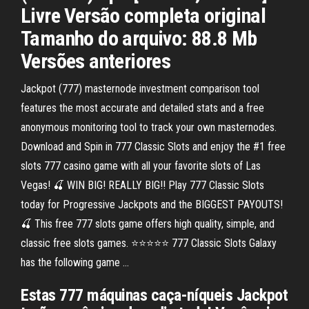
Livre Versão completa original
Tamanho do arquivo: 88.8 Mb
Versões anteriores
Jackpot (777) masternode investment comparison tool
features the most accurate and detailed stats and a free
anonymous monitoring tool to track your own masternodes.
Download and Spin in 777 Classic Slots and enjoy the #1 free
slots 777 casino game with all your favorite slots of Las
Vegas! 🍒 WIN BIG! REALLY BIG!! Play 777 Classic Slots
today for Progressive Jackpots and the BIGGEST PAYOUTS!
🍒 This free 777 slots game offers high quality, simple, and
classic free slots games. ⭐⭐⭐⭐⭐ 777 Classic Slots Galaxy
has the following game …
Estas 777 máquinas caça-níqueis Jackpot