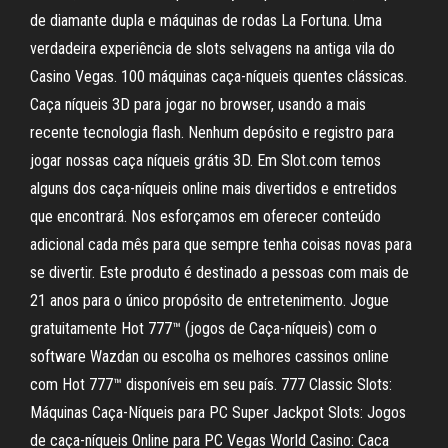
de diamante dupla e máquinas de rodas La Fortuna. Uma
verdadeira experiência de slots selvagens na antiga vila do
Casino Vegas. 100 máquinas caça-níqueis quentes clássicas.
Caça níqueis 3D para jogar no browser, usando a mais
recente tecnologia flash. Nenhum depósito e registro para
jogar nossas caça níqueis grátis 3D. Em Slot.com temos
alguns dos caça-níqueis online mais divertidos e entretidos
que encontrará. Nos esforçamos em oferecer conteúdo
adicional cada mês para que sempre tenha coisas novas para
se divertir. Este produto é destinado a pessoas com mais de
21 anos para o único propósito de entretenimento. Jogue
gratuitamente Hot 777™ (jogos de Caça-níqueis) com o
software Wazdan ou escolha os melhores cassinos online
com Hot 777™ disponíveis em seu país. 777 Classic Slots:
Máquinas Caça-Níqueis para PC Super Jackpot Slots: Jogos
de caça-níqueis Online para PC Vegas World Casino: Caca