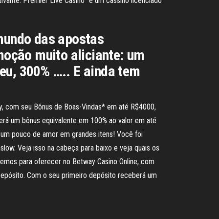
ivante. Premier Live Casino™️é um cassino licenciado
 mundo das apostas
oção muito aliciante: um
eu, 300% ….. E ainda tem
ay, com seu Bônus de Boas-Vindas* em até R$4000,
eberá um bônus equivalente em 100% ao valor em até
r um pouco de amor em grandes itens! Você foi
slow. Veja isso na cabeça para baixo e veja quais os
temos para oferecer no Betway Casino Online, com
 Depósito. Com o seu primeiro depósito receberá um