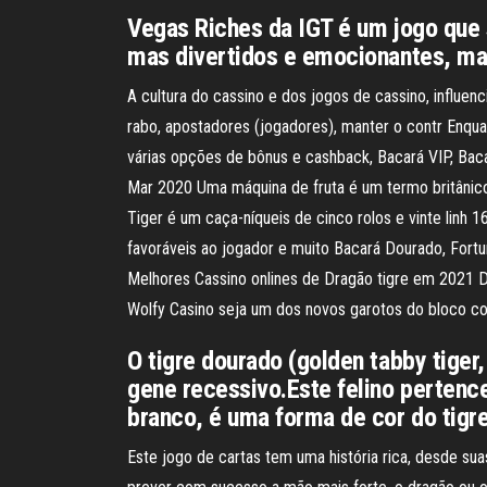
Vegas Riches da IGT é um jogo que 
mas divertidos e emocionantes, m
A cultura do cassino e dos jogos de cassino, influenc
rabo, apostadores (jogadores), manter o contr Enqua
várias opções de bônus e cashback, Bacará VIP, Bac
Mar 2020 Uma máquina de fruta é um termo britânico 
Tiger é um caça-níqueis de cinco rolos e vinte linh
favoráveis ao jogador e muito Bacará Dourado, Fort
Melhores Cassino onlines de Dragão tigre em 2021 
Wolfy Casino seja um dos novos garotos do bloco co
O tigre dourado (golden tabby tige
gene recessivo.Este felino pertence
branco, é uma forma de cor do tigr
Este jogo de cartas tem uma história rica, desde su