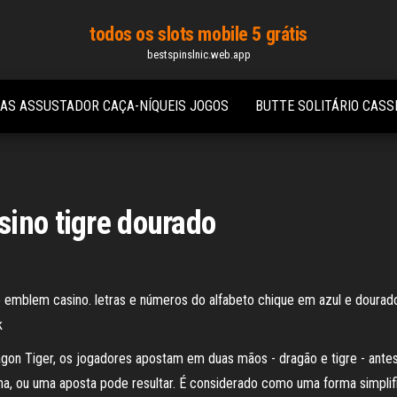
todos os slots mobile 5 grátis
bestspinslnic.web.app
AS ASSUSTADOR CAÇA-NÍQUEIS JOGOS
BUTTE SOLITÁRIO CASS
ino tigre dourado
emblem casino. letras e números do alfabeto chique em azul e dourado
k
gon Tiger, os jogadores apostam em duas mãos - dragão e tigre - ante
, ou uma aposta pode resultar. É considerado como uma forma simplif