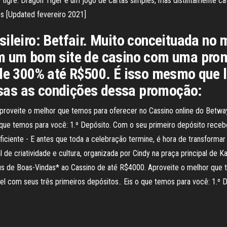
tigre. Dragon Tiger é um jogo de cartas simples, mas distintamente cat
s [Updated fevereiro 2021]
sileiro: Betfair. Muito conceituada no
ém um bom site de casino com uma prom
 de 300% até R$500. É isso mesmo que l
Essas as condições dessa promoção:
proveite o melhor que temos para oferecer no Cassino online do Betw
 o que temos para você: 1.º Depósito. Com o seu primeiro depósito rec
ficiente - E antes que toda a celebração termine, é hora de transforma
e criatividade e cultura, organizada por Cindy na praça principal de Ka
us de Boas-Vindas* ao Cassino de até R$4000. Aproveite o melhor que 
l com seus três primeiros depósitos.. Eis o que temos para você: 1.º